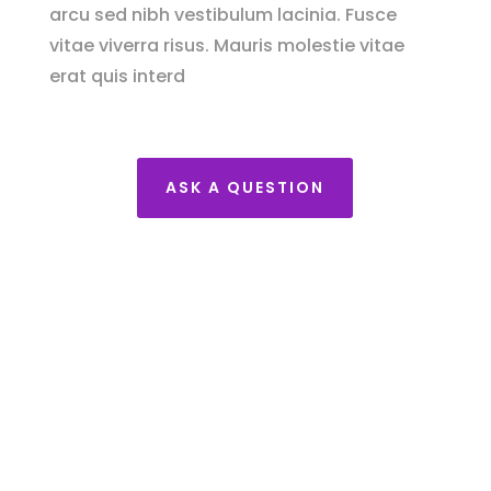
arcu sed nibh vestibulum lacinia. Fusce
vitae viverra risus. Mauris molestie vitae
erat quis interd
ASK A QUESTION