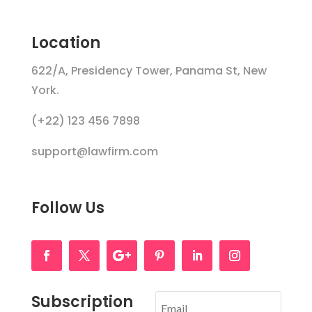
Location
622/A, Presidency Tower, Panama St, New
York.
(+22) 123 456 7898
support@lawfirm.com
Follow Us
Subscription